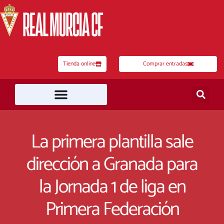
Ir
al
contenido
Tienda online
Comprar entradas
La primera plantilla sale
dirección a Granada para
la Jornada 1 de liga en
Primera Federación