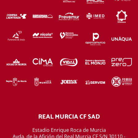
REAL MURCIA CF SAD
Estadio Enrique Roca de Murcia
Avda. de la Afición del Real Murcia CF S/N 30110 -