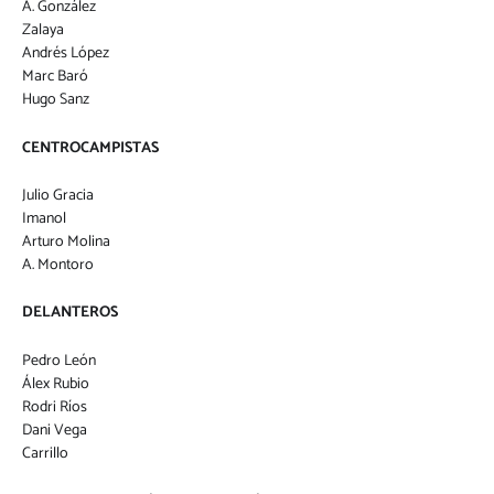
A. González
Zalaya
Andrés López
Marc Baró
Hugo Sanz
CENTROCAMPISTAS
Julio Gracia
Imanol
Arturo Molina
A. Montoro
DELANTEROS
Pedro León
Álex Rubio
Rodri Ríos
Dani Vega
Carrillo