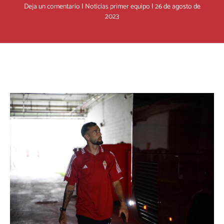
Deja un comentario
|
Noticias primer equipo
|
26 de agosto de
2023