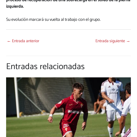
proceso de recuperación de una sobrecarga en el soleo de la pierna
izquierda.
Su evolución marcará su vuelta al trabajo con el grupo.
←
Entrada anterior
Entrada siguiente
→
Entradas relacionadas