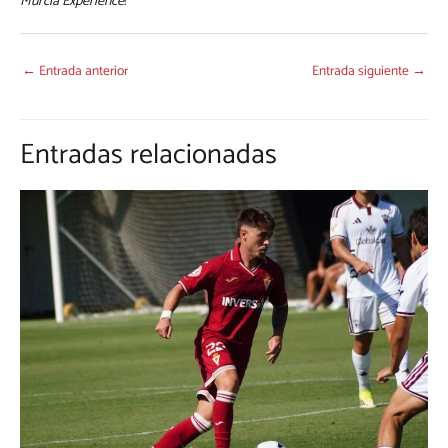
Murcia Experience
!
←
Entrada anterior
Entrada siguiente
→
Entradas relacionadas