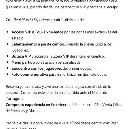
experiencia exclusiva pensada para los verdaderos apasionados que
quieren vivir el partido desde una perspectiva VIP y cercana al equipo.
Con
Real Murcia Experience
, podrás disfrutar de:
Acceso VIP y Tour Experience
por las zonas más exclusivas del
estadio.
Calentamiento a pie de campo
, viviendo la previa junto a los
jugadores.
Butaca VIP
y acceso a la
Zona VIP
durante el encuentro.
Menú partido
con atención personalizada.
Encuentro con los jugadores
del primer equipo.
Foto conmemorativa
para inmortalizar un día inolvidable.
Reserva ya tu entrada y vive una jornada mágica con el club de tu
corazón. Comienza este sábado en el partido ante el Nástic de
Tarragona.
Compra tu experiencia en
Experiencias | Real Murcia CF – Venta Oficial
de Entradas y Abonos
¡No te pierdas la oportunidad de vivir el fútbol desde dentro con
Real